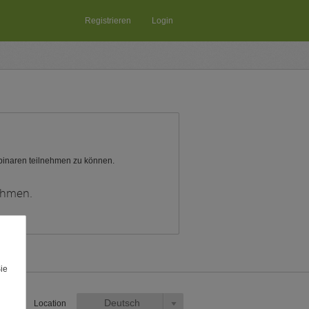
Registrieren
Login
ebinaren teilnehmen zu können.
ehmen.
Sie
Deutsch
Location