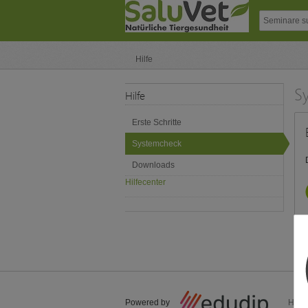
Hilfe
S
Hilfe
Erste Schritte
Systemcheck
Downloads
Hilfecenter
Powered by
Hilfe